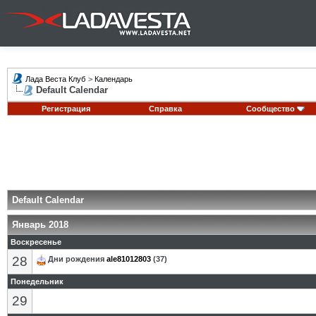
Лада Веста Клуб
>
Календарь
Default Calendar
Регистрация
Справка
Сообщество
Default Calendar
Январь 2018
Воскресенье
28
Дни рождения
ale81012803
(37)
Понедельник
29