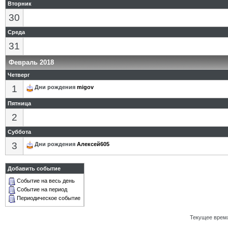
Вторник
30
Среда
31
Февраль 2018
Четверг
1
Дни рождения
migov
Пятница
2
Суббота
3
Дни рождения
Алексей605
Добавить событие
Событие на весь день
Событие на период
Периодическое событие
Текущее врем