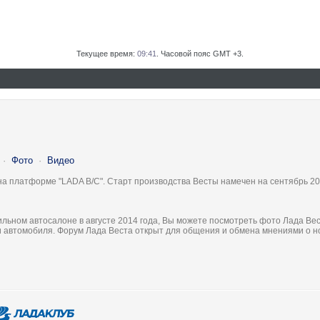
Текущее время:
09:41
. Часовой пояс GMT +3.
·
Фото
·
Видео
на платформе "LADA B/C". Старт производства Весты намечен на сентябрь 20
льном автосалоне в августе 2014 года, Вы можете посмотреть фото Лада Вес
ки автомобиля. Форум Лада Веста открыт для общения и обмена мнениями о 