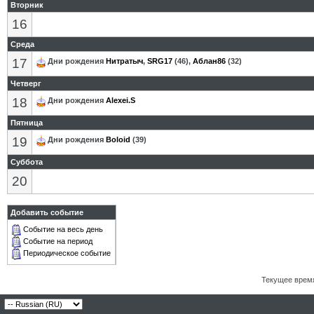
Вторник
16
Среда
17
Дни рождения
Нитратыч
,
SRG17
(46),
Аблан86
(32)
Четверг
18
Дни рождения
Alexei.S
Пятница
19
Дни рождения
Boloid
(39)
Суббота
20
Добавить событие
Событие на весь день
Событие на период
Периодическое событие
Текущее врем