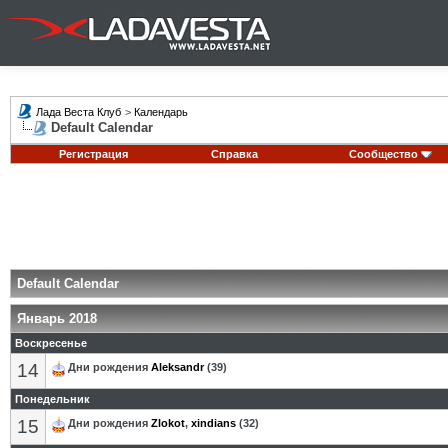
Лада Веста Клуб
>
Календарь
Default Calendar
Регистрация
Справка
Сообщество
Default Calendar
Январь 2018
Воскресенье
14
Дни рождения
Aleksandr
(39)
Понедельник
15
Дни рождения
Zlokot
,
xindians
(32)