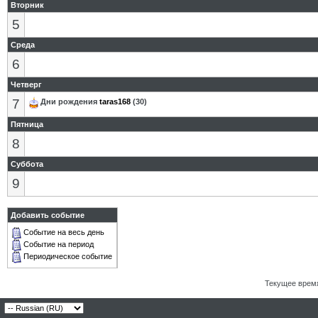
Вторник
5
Среда
6
Четверг
7
Дни рождения
taras168
(30)
Пятница
8
Суббота
9
Добавить событие
Событие на весь день
Событие на период
Периодическое событие
Текущее врем