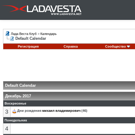
Лада Веста Клуб
>
Календарь
Default Calendar
Регистрация
Справка
Сообщество
Default Calendar
Декабрь 2017
Воскресенье
3
Дни рождения
михаил владимирович
(46)
Понедельник
4