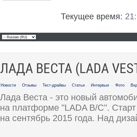
Текущее время:
21
ЛАДА ВЕСТА (LADA VES
Новости
·
Отзывы
·
Тест-драйвы
·
Статьи
·
Интервью
·
Фото
·
Ви
Лада Веста - это новый автомо
на платформе "LADA B/C". Старт
на сентябрь 2015 года. Над диз