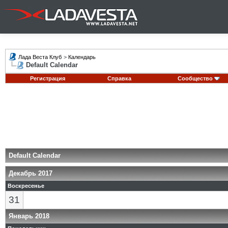
Лада Веста Клуб
>
Календарь
Default Calendar
Регистрация
Справка
Сообщество
Default Calendar
Декабрь 2017
Воскресенье
31
Январь 2018