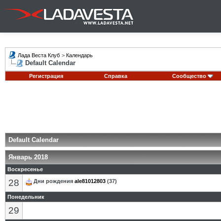
Лада Веста Клуб
>
Календарь
Default Calendar
Регистрация
Справка
Сообщество
Default Calendar
Январь 2018
Воскресенье
28
Дни рождения
ale81012803
(37)
Понедельник
29