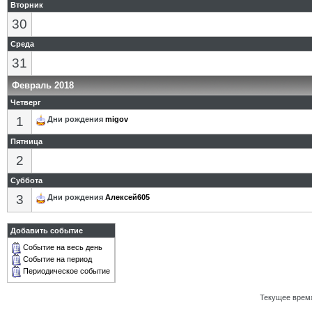
Вторник
30
Среда
31
Февраль 2018
Четверг
1
Дни рождения
migov
Пятница
2
Суббота
3
Дни рождения
Алексей605
Добавить событие
Событие на весь день
Событие на период
Периодическое событие
Текущее врем