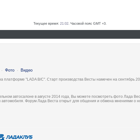
Текущее время:
21:02
. Часовой пояс GMT +3.
·
Фото
·
Видео
на платформе "LADA B/C". Старт производства Весты намечен на сентябрь 20
льном автосалоне в августе 2014 года, Вы можете посмотреть фото Лада Вес
ки автомобиля. Форум Лада Веста открыт для общения и обмена мнениями о 