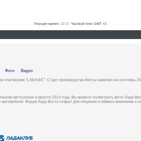
Текущее время:
12:17
. Часовой пояс GMT +3.
·
Фото
·
Видео
на платформе "LADA B/C". Старт производства Весты намечен на сентябрь 20
льном автосалоне в августе 2014 года, Вы можете посмотреть фото Лада Вес
ки автомобиля. Форум Лада Веста открыт для общения и обмена мнениями о 