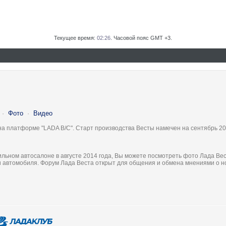
Текущее время:
02:26
. Часовой пояс GMT +3.
·
Фото
·
Видео
на платформе "LADA B/C". Старт производства Весты намечен на сентябрь 20
льном автосалоне в августе 2014 года, Вы можете посмотреть фото Лада Вес
ки автомобиля. Форум Лада Веста открыт для общения и обмена мнениями о 