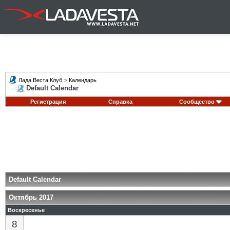
Лада Веста Клуб
>
Календарь
Default Calendar
Регистрация
Справка
Сообщество
Default Calendar
Октябрь 2017
Воскресенье
8