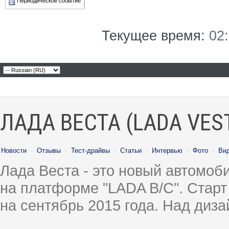
Периодическое событие
Текущее время:
02
ЛАДА ВЕСТА (LADA VES
Новости
·
Отзывы
·
Тест-драйвы
·
Статьи
·
Интервью
·
Фото
·
Ви
Лада Веста - это новый автомо
на платформе "LADA B/C". Старт
на сентябрь 2015 года. Над диз