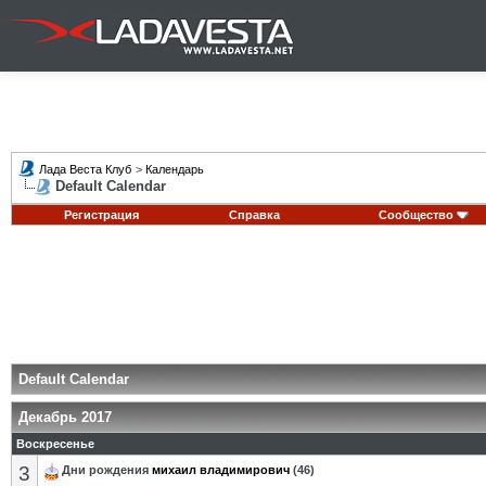
Лада Веста Клуб
>
Календарь
Default Calendar
Регистрация
Справка
Сообщество
Default Calendar
Декабрь 2017
Воскресенье
3
Дни рождения
михаил владимирович
(46)