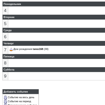
Понедельник
4
Вторник
5
Среда
6
Четверг
7
Дни рождения
taras168
(30)
Пятница
8
Суббота
9
Добавить событие
Событие на весь день
Событие на период