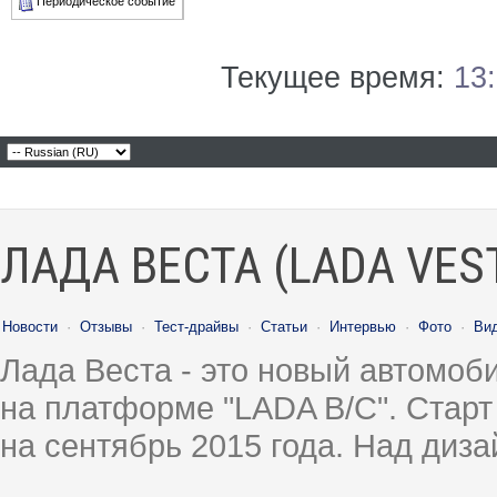
Периодическое событие
Текущее время:
13
ЛАДА ВЕСТА (LADA VES
Новости
·
Отзывы
·
Тест-драйвы
·
Статьи
·
Интервью
·
Фото
·
Ви
Лада Веста - это новый автомо
на платформе "LADA B/C". Старт
на сентябрь 2015 года. Над диз