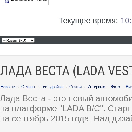
Периодическое событие
Текущее время:
10
ЛАДА ВЕСТА (LADA VES
Новости
·
Отзывы
·
Тест-драйвы
·
Статьи
·
Интервью
·
Фото
·
Ви
Лада Веста - это новый автомо
на платформе "LADA B/C". Старт
на сентябрь 2015 года. Над диз