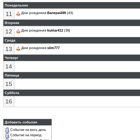
Понедельник
11
Дни рождения
Валерий89
(43)
Вторник
12
Дни рождения
kuktar412
(38)
Среда
13
Дни рождения
slim777
Четверг
14
Пятница
15
Суббота
16
Добавить событие
Событие на весь день
Событие на период