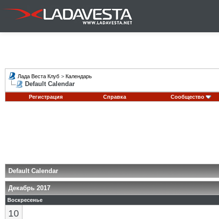
Лада Веста Клуб
>
Календарь
Default Calendar
Регистрация
Справка
Сообщество
Default Calendar
Декабрь 2017
Воскресенье
10