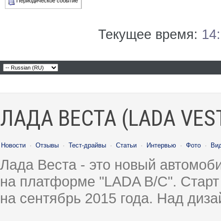
Периодическое событие
Текущее время:
14
ЛАДА ВЕСТА (LADA VES
Новости
·
Отзывы
·
Тест-драйвы
·
Статьи
·
Интервью
·
Фото
·
Ви
Лада Веста - это новый автомо
на платформе "LADA B/C". Старт
на сентябрь 2015 года. Над диз