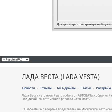
Для просмотра этой страницы необходим
ЛАДА ВЕСТА (LADA VESTA)
Новости
·
Отзывы
·
Тест-драйвы
·
Статьи
·
Интервью
Лада Веста - это новый автомобиль от АВТОВАЗа, собранный 
Над дизайном автомобиля работал Стив Маттин.
LADA Vesta был впервые представлен на Московском автомоби