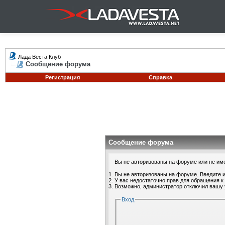
Лада Веста Клуб
Сообщение форума
Регистрация
Справка
Сообщение форума
Вы не авторизованы на форуме или не имее
Вы не авторизованы на форуме. Введите и
У вас недостаточно прав для обращения к
Возможно, администратор отключил вашу 
Вход