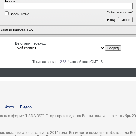
Пароль:
Забыли пароль?
Запомнить?
о
зарегистрироваться
.
Быстрый переход
Текущее время:
12:38
. Часовой пояс GMT +3.
·
Фото
·
Видео
на платформе "LADA B/C". Старт производства Весты намечен на сентябрь 20
льном автосалоне в августе 2014 года, Вы можете посмотреть фото Лада Вес