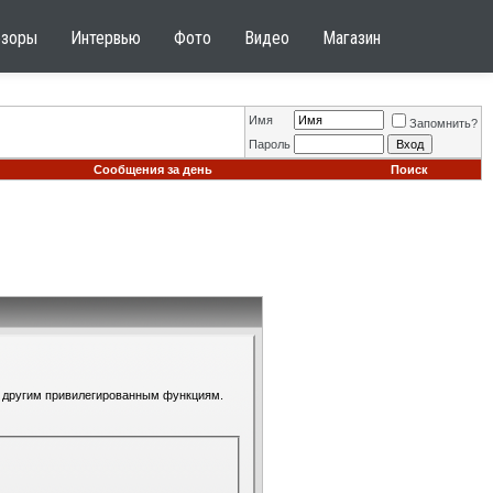
бзоры
Интервью
Фото
Видео
Магазин
Имя
Запомнить?
Пароль
Сообщения за день
Поиск
 к другим привилегированным функциям.