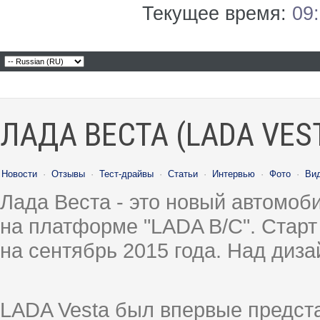
Текущее время:
09
ЛАДА ВЕСТА (LADA VES
Новости
·
Отзывы
·
Тест-драйвы
·
Статьи
·
Интервью
·
Фото
·
Ви
Лада Веста - это новый автомо
на платформе "LADA B/C". Старт
на сентябрь 2015 года. Над диз
LADA Vesta был впервые предст