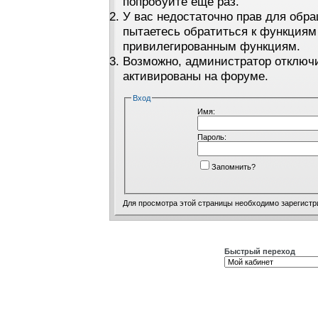
попробуйте ещё раз.
У вас недостаточно прав для обра
пытаетесь обратиться к функциям
привилегированным функциям.
Возможно, администратор отключи
активированы на форуме.
Вход
Имя:
Пароль:
Запомнить?
Для просмотра этой страницы необходимо
зарегистр
Быстрый переход