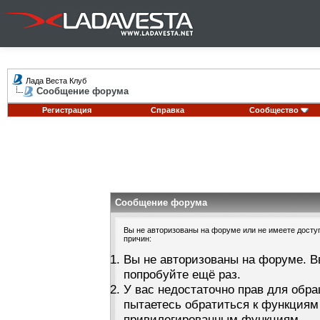
Лада Веста Клуб
Сообщение форума
Регистрация
Справка
Сообщество
Сообщение форума
Вы не авторизованы на форуме или не имеете доступа
причин:
Вы не авторизованы на форуме. В
попробуйте ещё раз.
У вас недостаточно прав для обра
пытаетесь обратиться к функциям
привилегированным функциям.