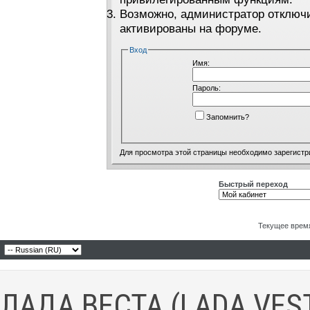
Возможно, администратор отключи
активированы на форуме.
Вход
Имя:
Пароль:
Запомнить?
Для просмотра этой страницы необходимо
зарегистр
Быстрый переход
Текущее врем
ЛАДА ВЕСТА (LADA VES