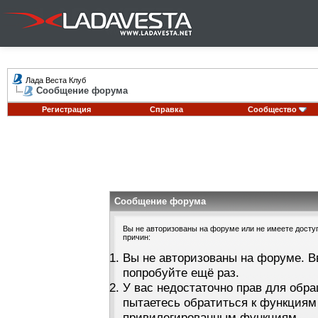
Лада Веста Клуб
Сообщение форума
Регистрация
Справка
Сообщество
Сообщение форума
Вы не авторизованы на форуме или не имеете доступа
причин:
Вы не авторизованы на форуме. В
попробуйте ещё раз.
У вас недостаточно прав для обра
пытаетесь обратиться к функциям
привилегированным функциям.