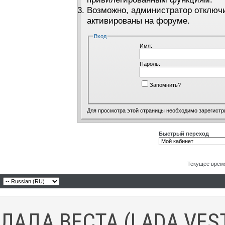
Возможно, администратор отключи
активированы на форуме.
Вход
Имя:
Пароль:
Запомнить?
Для просмотра этой страницы необходимо
зарегистр
Быстрый переход
Текущее врем
ЛАДА ВЕСТА (LADA VES