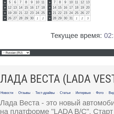
5
6
7
8
9
10
11
7
8
9
10
11
12
13
>
>
12
13
14
15
16
17
18
14
15
16
17
18
19
20
>
>
19
20
21
22
23
24
25
21
22
23
24
25
26
27
>
>
26
27
28
29
30
28
29
30
31
>
1
2
>
1
2
3
Текущее время:
02
ЛАДА ВЕСТА (LADA VES
Новости
·
Отзывы
·
Тест-драйвы
·
Статьи
·
Интервью
·
Фото
·
Ви
Лада Веста - это новый автомо
на платформе "LADA B/C". Старт