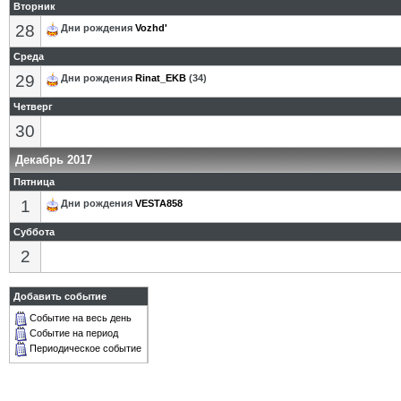
Вторник
28
Дни рождения
Vozhd'
Среда
29
Дни рождения
Rinat_EKB
(34)
Четверг
30
Декабрь 2017
Пятница
1
Дни рождения
VESTA858
Суббота
2
Добавить событие
Событие на весь день
Событие на период
Периодическое событие