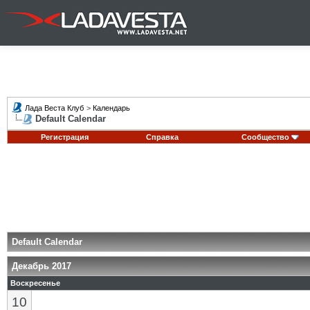
Лада Веста Клуб
>
Календарь
Default Calendar
Регистрация
Справка
Сообщество
Default Calendar
Декабрь 2017
Воскресенье
10