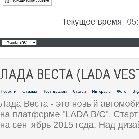
Периодическое событие
Текущее время:
05
ЛАДА ВЕСТА (LADA VES
Новости
·
Отзывы
·
Тест-драйвы
·
Статьи
·
Интервью
·
Фото
·
Ви
Лада Веста - это новый автомо
на платформе "LADA B/C". Старт
на сентябрь 2015 года. Над диз