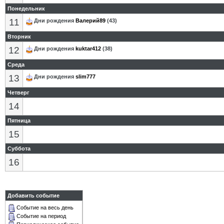
Понедельник
11
Дни рождения
Валерий89
(43)
Вторник
12
Дни рождения
kuktar412
(38)
Среда
13
Дни рождения
slim777
Четверг
14
Пятница
15
Суббота
16
Добавить событие
Событие на весь день
Событие на период