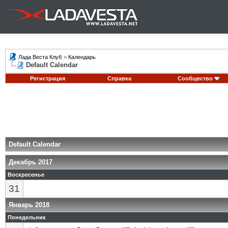
Лада Веста Клуб
>
Календарь
Default Calendar
Регистрация
Справка
Сообщество
Default Calendar
Декабрь 2017
Воскресенье
31
Январь 2018
Понедельник