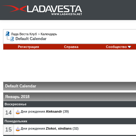
Лада Веста Клуб
>
Календарь
Default Calendar
Регистрация
Справка
Сообщество
Default Calendar
Январь 2018
Воскресенье
14
Дни рождения
Aleksandr
(39)
Понедельник
15
Дни рождения
Zlokot
,
xindians
(32)