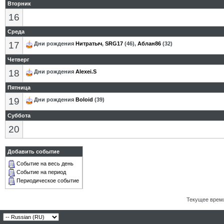
Вторник
16
Среда
17
Дни рождения
Нитратыч
,
SRG17
(46),
Аблан86
(32)
Четверг
18
Дни рождения
Alexei.S
Пятница
19
Дни рождения
Boloid
(39)
Суббота
20
Добавить событие
Событие на весь день
Событие на период
Периодическое событие
Текущее врем