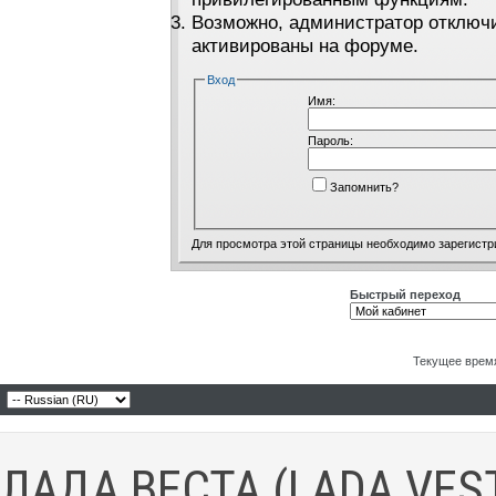
Возможно, администратор отключи
активированы на форуме.
Вход
Имя:
Пароль:
Запомнить?
Для просмотра этой страницы необходимо
зарегистр
Быстрый переход
Текущее врем
ЛАДА ВЕСТА (LADA VES