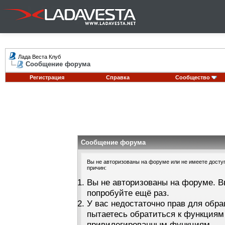
Лада Веста Клуб
Сообщение форума
Регистрация
Справка
Сообщество
Сообщение форума
Вы не авторизованы на форуме или не имеете доступа
причин:
Вы не авторизованы на форуме. В
попробуйте ещё раз.
У вас недостаточно прав для обра
пытаетесь обратиться к функциям
привилегированным функциям.