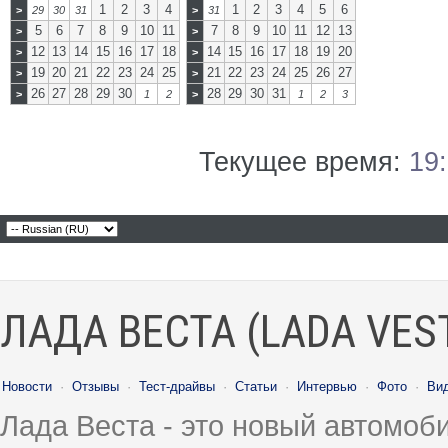
1
2
3
4
1
2
3
4
5
6
>
29
30
31
>
31
5
6
7
8
9
10
11
7
8
9
10
11
12
13
>
>
12
13
14
15
16
17
18
14
15
16
17
18
19
20
>
>
19
20
21
22
23
24
25
21
22
23
24
25
26
27
>
>
26
27
28
29
30
28
29
30
31
>
1
2
>
1
2
3
Текущее время:
19
ЛАДА ВЕСТА (LADA VES
Новости
·
Отзывы
·
Тест-драйвы
·
Статьи
·
Интервью
·
Фото
·
Ви
Лада Веста - это новый автомо