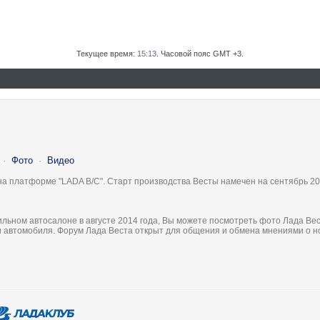
Текущее время:
15:13
. Часовой пояс GMT +3.
·
Фото
·
Видео
на платформе "LADA B/C". Старт производства Весты намечен на сентябрь 20
льном автосалоне в августе 2014 года, Вы можете посмотреть фото Лада Вес
ки автомобиля. Форум Лада Веста открыт для общения и обмена мнениями о 