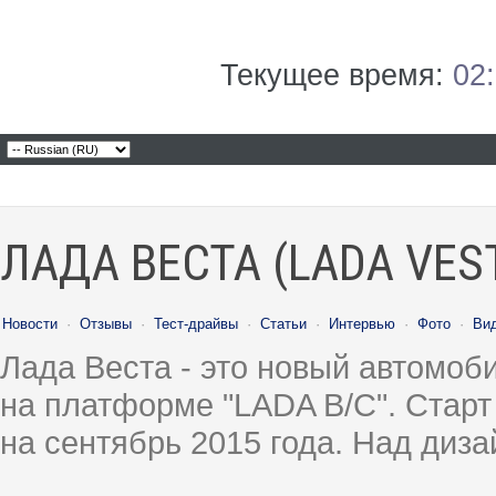
Текущее время:
02
ЛАДА ВЕСТА (LADA VES
Новости
·
Отзывы
·
Тест-драйвы
·
Статьи
·
Интервью
·
Фото
·
Ви
Лада Веста - это новый автомо
на платформе "LADA B/C". Старт
на сентябрь 2015 года. Над диз