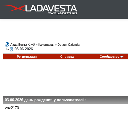
Лада Веста Клуб
>
Календарь
>
Default Calendar
03.06.2026
Регистрация
Справка
Сообщество
03.06.2026 день рождения у пользователей:
vaz2170