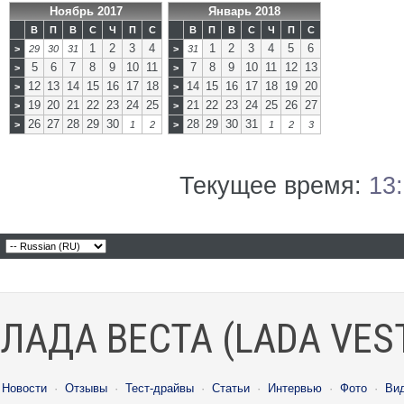
Ноябрь 2017
Январь 2018
В
П
В
С
Ч
П
С
В
П
В
С
Ч
П
С
1
2
3
4
1
2
3
4
5
6
>
29
30
31
>
31
5
6
7
8
9
10
11
7
8
9
10
11
12
13
>
>
12
13
14
15
16
17
18
14
15
16
17
18
19
20
>
>
19
20
21
22
23
24
25
21
22
23
24
25
26
27
>
>
26
27
28
29
30
28
29
30
31
>
1
2
>
1
2
3
Текущее время:
13
ЛАДА ВЕСТА (LADA VES
Новости
·
Отзывы
·
Тест-драйвы
·
Статьи
·
Интервью
·
Фото
·
Ви