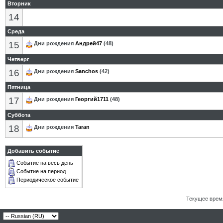
Вторник
14
Среда
15
Дни рождения
Андрей47
(48)
Четверг
16
Дни рождения
Sanchos
(42)
Пятница
17
Дни рождения
Георгий1711
(48)
Суббота
18
Дни рождения
Taran
Добавить событие
Событие на весь день
Событие на период
Периодическое событие
Текущее врем