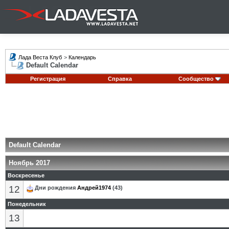
Лада Веста Клуб
>
Календарь
Default Calendar
Регистрация
Справка
Сообщество
Default Calendar
Ноябрь 2017
Воскресенье
12
Дни рождения
Андрей1974
(43)
Понедельник
13