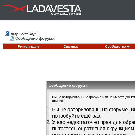
Лада Веста Клуб
Сообщение форума
Регистрация
Справка
Сообщество
Сообщение форума
Вы не авторизованы на форуме или не имеете доступа
причин:
Вы не авторизованы на форуме. В
попробуйте ещё раз.
У вас недостаточно прав для обра
пытаетесь обратиться к функциям
привилегированным функциям.