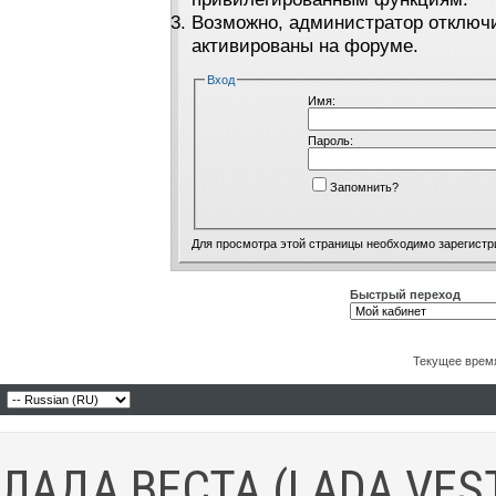
Возможно, администратор отключи
активированы на форуме.
Вход
Имя:
Пароль:
Запомнить?
Для просмотра этой страницы необходимо
зарегистр
Быстрый переход
Текущее врем
ЛАДА ВЕСТА (LADA VES