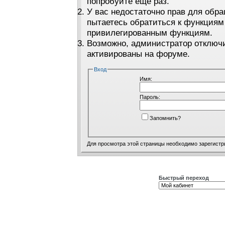
попробуйте ещё раз.
У вас недостаточно прав для обра
пытаетесь обратиться к функциям
привилегированным функциям.
Возможно, администратор отключи
активированы на форуме.
Вход
Имя:
Пароль:
Запомнить?
Для просмотра этой страницы необходимо
зарегистр
Быстрый переход