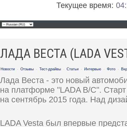
Текущее время:
04
ЛАДА ВЕСТА (LADA VES
Новости
·
Отзывы
·
Тест-драйвы
·
Статьи
·
Интервью
·
Фото
·
Ви
Лада Веста - это новый автомо
на платформе "LADA B/C". Старт
на сентябрь 2015 года. Над диз
LADA Vesta был впервые предст