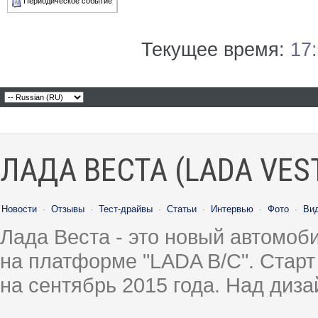
Периодическое событие
Текущее время:
17
ЛАДА ВЕСТА (LADA VES
Новости
·
Отзывы
·
Тест-драйвы
·
Статьи
·
Интервью
·
Фото
·
Ви
Лада Веста - это новый автомо
на платформе "LADA B/C". Старт
на сентябрь 2015 года. Над диз