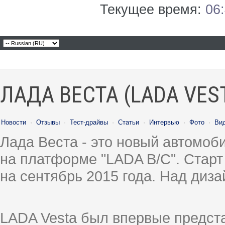
Текущее время:
06
ЛАДА ВЕСТА (LADA VES
Новости
·
Отзывы
·
Тест-драйвы
·
Статьи
·
Интервью
·
Фото
·
Ви
Лада Веста - это новый автомо
на платформе "LADA B/C". Старт
на сентябрь 2015 года. Над диз
LADA Vesta был впервые предст