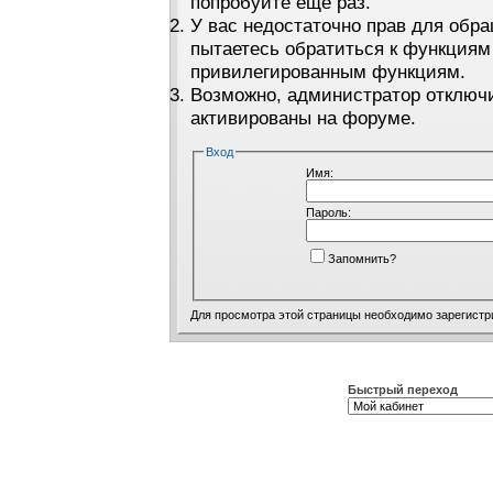
попробуйте ещё раз.
У вас недостаточно прав для обра
пытаетесь обратиться к функциям
привилегированным функциям.
Возможно, администратор отключи
активированы на форуме.
Вход
Имя:
Пароль:
Запомнить?
Для просмотра этой страницы необходимо
зарегистр
Быстрый переход