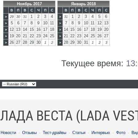
Ноябрь 2017
Январь 2018
В
П
В
С
Ч
П
С
В
П
В
С
Ч
П
С
1
2
3
4
1
2
3
4
5
6
>
29
30
31
>
31
5
6
7
8
9
10
11
7
8
9
10
11
12
13
>
>
12
13
14
15
16
17
18
14
15
16
17
18
19
20
>
>
19
20
21
22
23
24
25
21
22
23
24
25
26
27
>
>
26
27
28
29
30
28
29
30
31
>
1
2
>
1
2
3
Текущее время:
13
ЛАДА ВЕСТА (LADA VES
Новости
·
Отзывы
·
Тест-драйвы
·
Статьи
·
Интервью
·
Фото
·
Ви