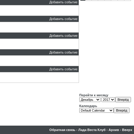
Добавить событие
Добавить событие
Добавить событие
Добавить событие
Добавить событие
Перейти к месяцу
Календарь
Обратная связь
-
Лада Веста Клуб
-
Архив
-
Вверх