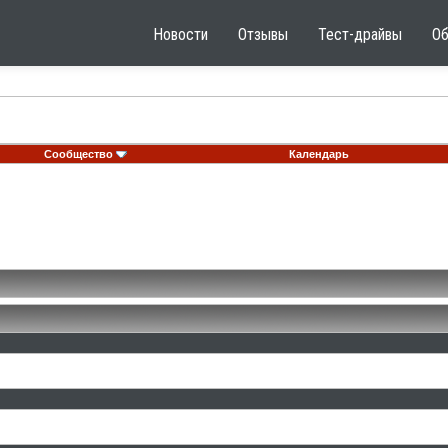
Новости
Отзывы
Тест-драйвы
О
Сообщество
Календарь