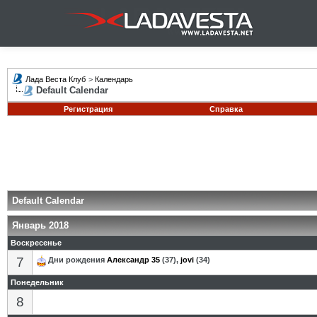
Лада Веста Клуб
>
Календарь
Default Calendar
Регистрация
Справка
Default Calendar
Январь 2018
Воскресенье
7
Дни рождения
Александр 35
(37),
jovi
(34)
Понедельник
8