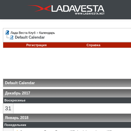
Лада Веста Клуб
>
Календарь
Default Calendar
Регистрация
Справка
Default Calendar
Декабрь 2017
Воскресенье
31
Январь 2018
Понедельник