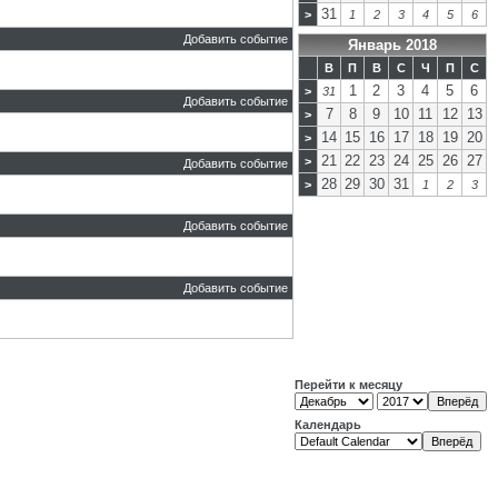
31
>
1
2
3
4
5
6
Добавить событие
Январь 2018
В
П
В
С
Ч
П
С
1
2
3
4
5
6
>
31
Добавить событие
7
8
9
10
11
12
13
>
14
15
16
17
18
19
20
>
21
22
23
24
25
26
27
>
Добавить событие
28
29
30
31
>
1
2
3
Добавить событие
Добавить событие
Перейти к месяцу
Календарь