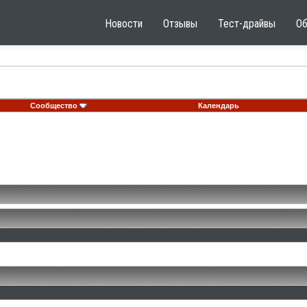
Новости
Отзывы
Тест-драйвы
О
Сообщество
Календарь