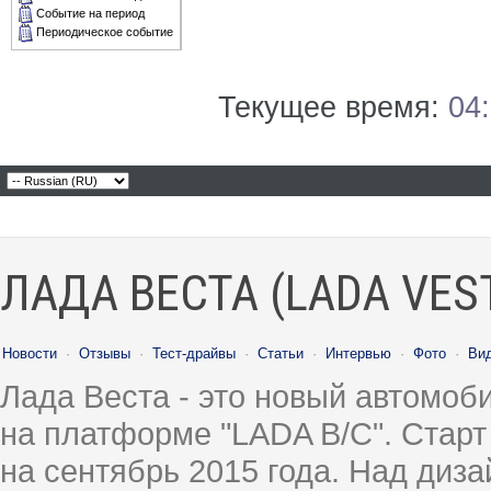
Событие на период
Периодическое событие
Текущее время:
04
ЛАДА ВЕСТА (LADA VES
Новости
·
Отзывы
·
Тест-драйвы
·
Статьи
·
Интервью
·
Фото
·
Ви
Лада Веста - это новый автомо
на платформе "LADA B/C". Старт
на сентябрь 2015 года. Над диз