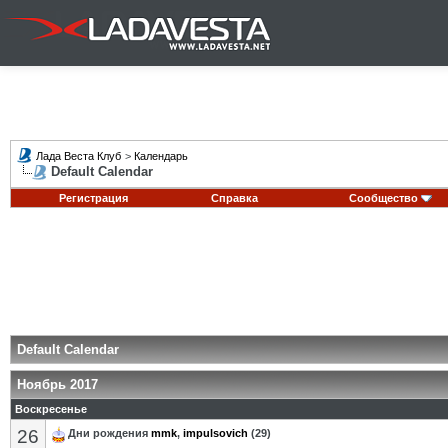
Лада Веста Клуб
>
Календарь
Default Calendar
Регистрация
Справка
Сообщество
Default Calendar
Ноябрь 2017
Воскресенье
26
Дни рождения
mmk
,
impulsovich
(29)