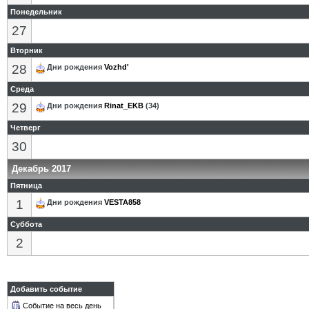
Понедельник
27
Вторник
28
Дни рождения
Vozhd'
Среда
29
Дни рождения
Rinat_EKB
(34)
Четверг
30
Декабрь 2017
Пятница
1
Дни рождения
VESTA858
Суббота
2
Добавить событие
Событие на весь день