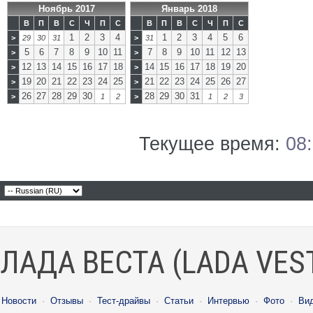
Ноябрь 2017
Январь 2018
В
П
В
С
Ч
П
С
В
П
В
С
Ч
П
С
1
2
3
4
1
2
3
4
5
6
>
29
30
31
>
31
5
6
7
8
9
10
11
7
8
9
10
11
12
13
>
>
12
13
14
15
16
17
18
14
15
16
17
18
19
20
>
>
19
20
21
22
23
24
25
21
22
23
24
25
26
27
>
>
26
27
28
29
30
28
29
30
31
>
1
2
>
1
2
3
Текущее время:
08
ЛАДА ВЕСТА (LADA VES
Новости
·
Отзывы
·
Тест-драйвы
·
Статьи
·
Интервью
·
Фото
·
Ви