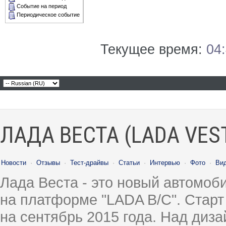
Событие на период
Периодическое событие
Текущее время:
04
ЛАДА ВЕСТА (LADA VES
Новости
·
Отзывы
·
Тест-драйвы
·
Статьи
·
Интервью
·
Фото
·
Ви
Лада Веста - это новый автомо
на платформе "LADA B/C". Старт
на сентябрь 2015 года. Над диз