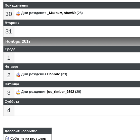
Понедельник
30
Дни рождения
_Максим
,
shev89
(28)
Вторник
31
Ноябрь 2017
Среда
1
Четверг
2
Дни рождения
Danhdc
(23)
Пятница
3
Дни рождения
jus_timber_9392
(29)
Суббота
4
Добавить событие
Событие на весь день