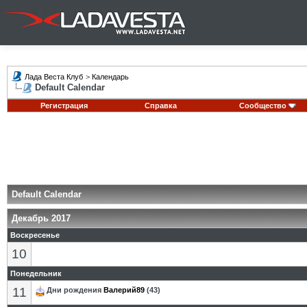
Лада Веста Клуб
>
Календарь
Default Calendar
Регистрация
Справка
Сообщество
Default Calendar
Декабрь 2017
Воскресенье
10
Понедельник
11
Дни рождения
Валерий89
(43)