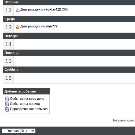
Вторник
12
Дни рождения
kuktar412
(38)
Среда
13
Дни рождения
slim777
Четверг
14
Пятница
15
Суббота
16
Добавить событие
Событие на весь день
Событие на период
Периодическое событие
Текущее врем