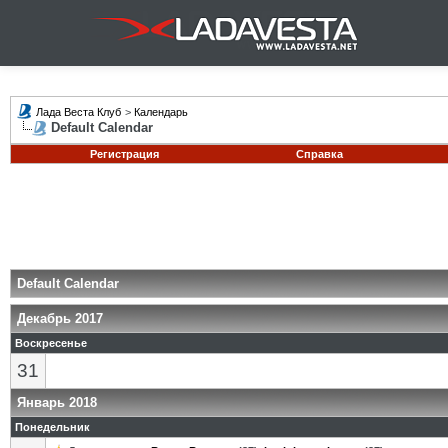
Лада Веста Клуб
>
Календарь
Default Calendar
Регистрация
Справка
Default Calendar
Декабрь 2017
Воскресенье
31
Январь 2018
Понедельник