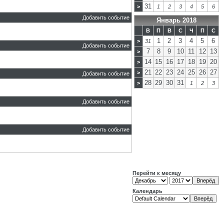
31
>
1
2
3
4
5
6
Добавить событие
Январь 2018
В
П
В
С
Ч
П
С
1
2
3
4
5
6
>
31
Добавить событие
7
8
9
10
11
12
13
>
14
15
16
17
18
19
20
>
21
22
23
24
25
26
27
>
Добавить событие
28
29
30
31
>
1
2
3
Добавить событие
Добавить событие
Перейти к месяцу
Календарь