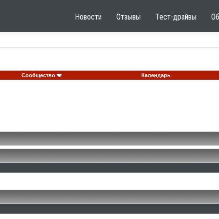
Новости
Отзывы
Тест-драйвы
О
Сообщество
Календарь