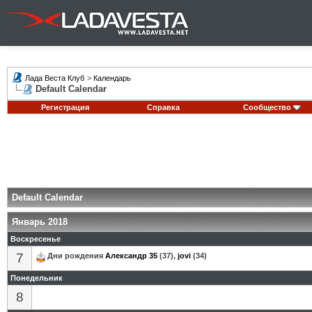
Лада Веста Клуб
>
Календарь
Default Calendar
Регистрация
Справка
Сообщество
Default Calendar
Январь 2018
Воскресенье
7
Дни рождения
Александр 35
(37),
jovi
(34)
Понедельник
8