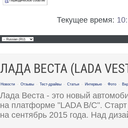
Периодическое событие
Текущее время:
10
ЛАДА ВЕСТА (LADA VES
Новости
·
Отзывы
·
Тест-драйвы
·
Статьи
·
Интервью
·
Фото
·
Ви
Лада Веста - это новый автомо
на платформе "LADA B/C". Старт
на сентябрь 2015 года. Над диз