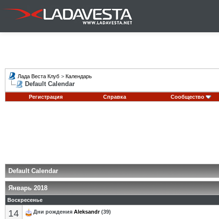
Лада Веста Клуб
>
Календарь
Default Calendar
Регистрация
Справка
Сообщество
Default Calendar
Январь 2018
Воскресенье
14
Дни рождения
Aleksandr
(39)