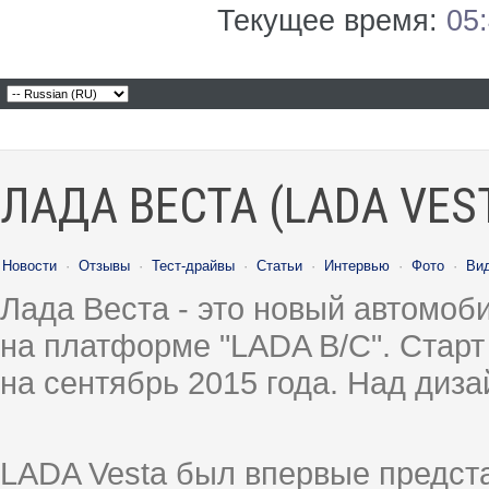
Текущее время:
05
ЛАДА ВЕСТА (LADA VES
Новости
·
Отзывы
·
Тест-драйвы
·
Статьи
·
Интервью
·
Фото
·
Ви
Лада Веста - это новый автомо
на платформе "LADA B/C". Старт
на сентябрь 2015 года. Над диз
LADA Vesta был впервые предст