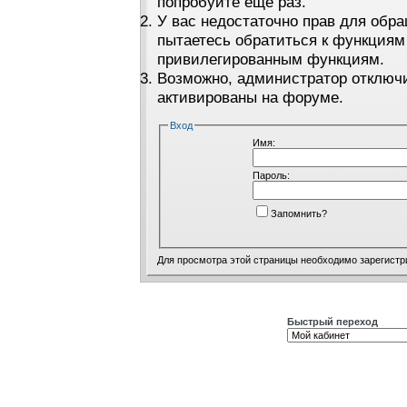
попробуйте ещё раз.
У вас недостаточно прав для обра
пытаетесь обратиться к функциям
привилегированным функциям.
Возможно, администратор отключи
активированы на форуме.
Вход
Имя:
Пароль:
Запомнить?
Для просмотра этой страницы необходимо
зарегистр
Быстрый переход