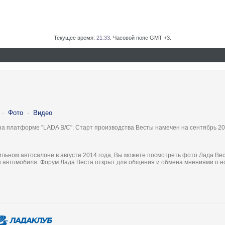
Текущее время:
21:33
. Часовой пояс GMT +3.
·
Фото
·
Видео
на платформе "LADA B/C". Старт производства Весты намечен на сентябрь 20
льном автосалоне в августе 2014 года, Вы можете посмотреть фото Лада Вес
ки автомобиля. Форум Лада Веста открыт для общения и обмена мнениями о 