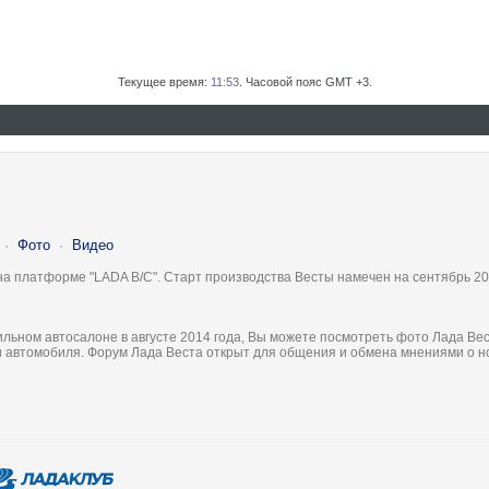
Текущее время:
11:53
. Часовой пояс GMT +3.
·
Фото
·
Видео
на платформе "LADA B/C". Старт производства Весты намечен на сентябрь 20
льном автосалоне в августе 2014 года, Вы можете посмотреть фото Лада Вес
ки автомобиля. Форум Лада Веста открыт для общения и обмена мнениями о 