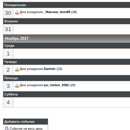
Понедельник
30
Дни рождения
_Максим
,
shev89
(28)
Вторник
31
Ноябрь 2017
Среда
1
Четверг
2
Дни рождения
Danhdc
(23)
Пятница
3
Дни рождения
jus_timber_9392
(29)
Суббота
4
Добавить событие
Событие на весь день