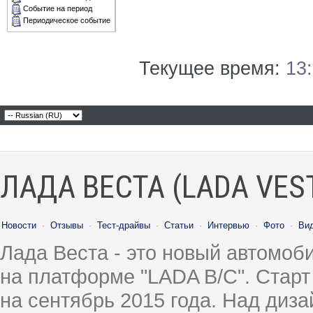
Событие на период
Периодическое событие
Текущее время:
13
ЛАДА ВЕСТА (LADA VES
Новости
·
Отзывы
·
Тест-драйвы
·
Статьи
·
Интервью
·
Фото
·
Ви
Лада Веста - это новый автомо
на платформе "LADA B/C". Старт
на сентябрь 2015 года. Над диз