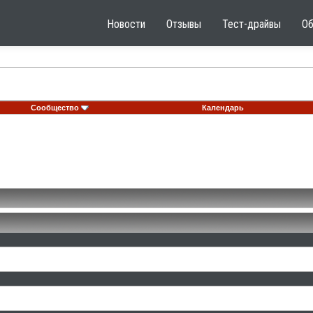
Новости
Отзывы
Тест-драйвы
О
Сообщество
Календарь