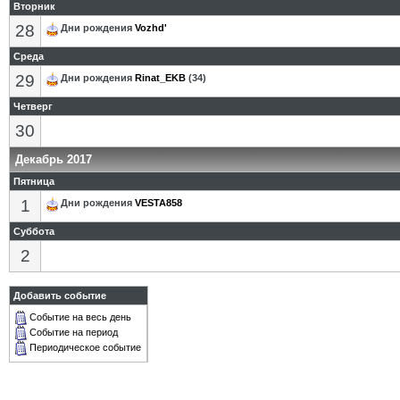
Вторник
28
Дни рождения
Vozhd'
Среда
29
Дни рождения
Rinat_EKB
(34)
Четверг
30
Декабрь 2017
Пятница
1
Дни рождения
VESTA858
Суббота
2
Добавить событие
Событие на весь день
Событие на период
Периодическое событие