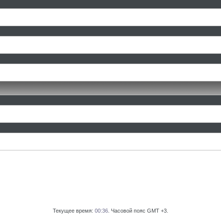
Текущее время:
00:36
. Часовой пояс GMT +3.