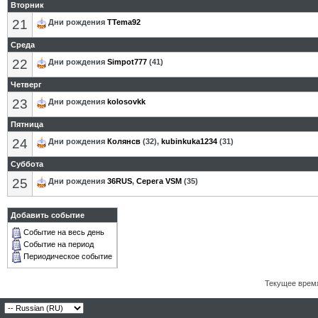
Вторник
21
Дни рождения
TTema92
Среда
22
Дни рождения
Simpot777
(41)
Четверг
23
Дни рождения
kolosovkk
Пятница
24
Дни рождения
Колянсв
(32),
kubinkuka1234
(31)
Суббота
25
Дни рождения
36RUS
,
Серега VSM
(35)
Добавить событие
Событие на весь день
Событие на период
Периодическое событие
Текущее врем