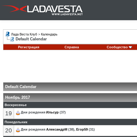
Лада Веста Клуб
>
Календарь
Default Calendar
Регистрация
Справка
Сообщество
Default Calendar
Ноябрь 2017
Воскресенье
19
Дни рождения
Ильсур
(37)
Понедельник
20
Дни рождения
АлександрМ
(38),
Егор59
(31)