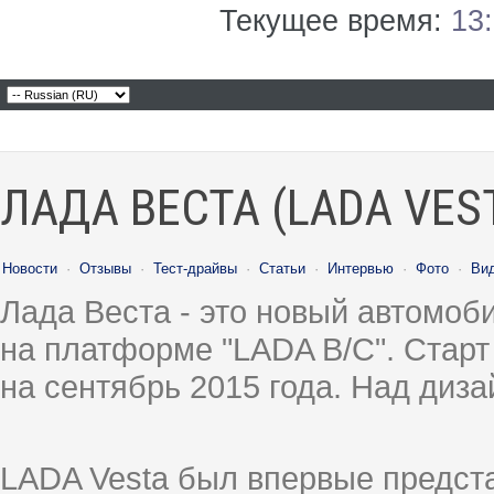
Текущее время:
13
ЛАДА ВЕСТА (LADA VES
Новости
·
Отзывы
·
Тест-драйвы
·
Статьи
·
Интервью
·
Фото
·
Ви
Лада Веста - это новый автомо
на платформе "LADA B/C". Старт
на сентябрь 2015 года. Над диз
LADA Vesta был впервые предст