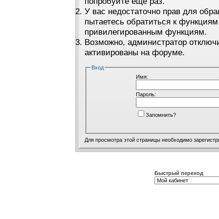
попробуйте ещё раз.
У вас недостаточно прав для обра
пытаетесь обратиться к функциям
привилегированным функциям.
Возможно, администратор отключи
активированы на форуме.
Вход
Имя:
Пароль:
Запомнить?
Для просмотра этой страницы необходимо
зарегистр
Быстрый переход