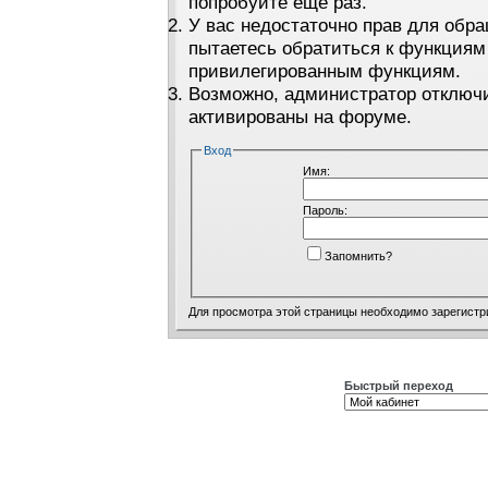
попробуйте ещё раз.
У вас недостаточно прав для обра
пытаетесь обратиться к функциям
привилегированным функциям.
Возможно, администратор отключи
активированы на форуме.
Вход
Имя:
Пароль:
Запомнить?
Для просмотра этой страницы необходимо
зарегистр
Быстрый переход