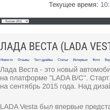
Текущее время:
10
ЛАДА ВЕСТА (LADA VES
Новости
·
Отзывы
·
Тест-драйвы
·
Статьи
·
Интервью
·
Фото
·
Ви
Лада Веста - это новый автомо
на платформе "LADA B/C". Старт
на сентябрь 2015 года. Над диз
LADA Vesta был впервые предст